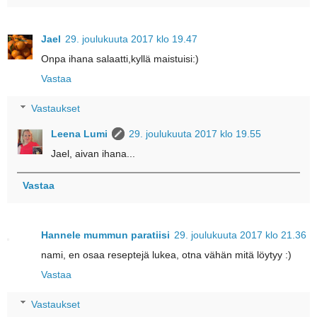
Jael
29. joulukuuta 2017 klo 19.47
Onpa ihana salaatti,kyllä maistuisi:)
Vastaa
Vastaukset
Leena Lumi
29. joulukuuta 2017 klo 19.55
Jael, aivan ihana...
Vastaa
Hannele mummun paratiisi
29. joulukuuta 2017 klo 21.36
nami, en osaa reseptejä lukea, otna vähän mitä löytyy :)
Vastaa
Vastaukset