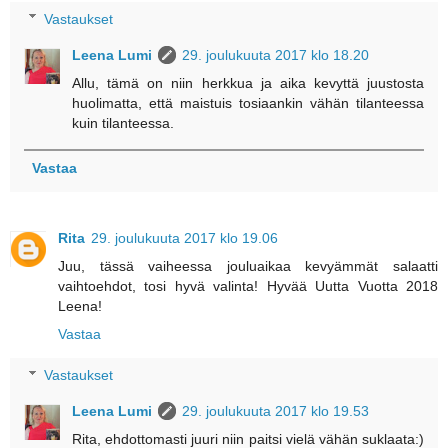
Vastaukset
Leena Lumi
29. joulukuuta 2017 klo 18.20
Allu, tämä on niin herkkua ja aika kevyttä juustosta
huolimatta, että maistuis tosiaankin vähän tilanteessa
kuin tilanteessa.
Vastaa
Rita
29. joulukuuta 2017 klo 19.06
Juu, tässä vaiheessa jouluaikaa kevyämmät salaatti
vaihtoehdot, tosi hyvä valinta! Hyvää Uutta Vuotta 2018
Leena!
Vastaa
Vastaukset
Leena Lumi
29. joulukuuta 2017 klo 19.53
Rita, ehdottomasti juuri niin paitsi vielä vähän suklaata:)