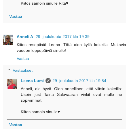
Kiitos samoin sinulle Rita♥
Vastaa
Anneli A
29. joulukuuta 2017 klo 19.39
Kiitos reseptistä Leena. Tätä aion kyllä kokeilla. Mukavia
vuoden loppupäiviä sinulle!
Vastaa
Vastaukset
Leena Lumi
29. joulukuuta 2017 klo 19.54
Anneli, ole hyvä. Olen onnellinen, että viitsin kokeilla:
Usein just Taina Salovaaran vinkit ovat mulle ne
sopivimmat!
Kiitos samoin sinulle♥
Vastaa