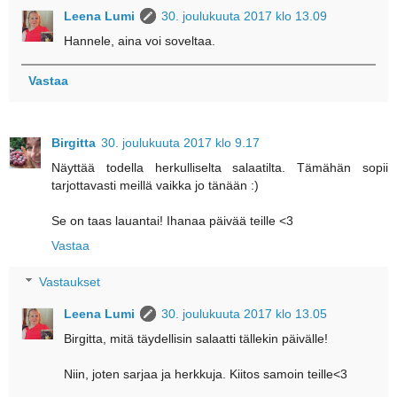
Leena Lumi
30. joulukuuta 2017 klo 13.09
Hannele, aina voi soveltaa.
Vastaa
Birgitta
30. joulukuuta 2017 klo 9.17
Näyttää todella herkulliselta salaatilta. Tämähän sopii
tarjottavasti meillä vaikka jo tänään :)
Se on taas lauantai! Ihanaa päivää teille <3
Vastaa
Vastaukset
Leena Lumi
30. joulukuuta 2017 klo 13.05
Birgitta, mitä täydellisin salaatti tällekin päivälle!
Niin, joten sarjaa ja herkkuja. Kiitos samoin teille<3