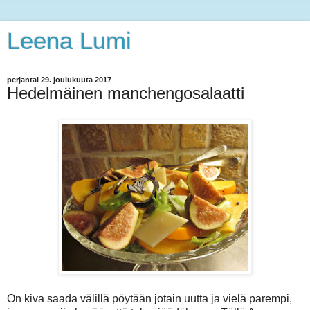
Leena Lumi
perjantai 29. joulukuuta 2017
Hedelmäinen manchengosalaatti
On kiva saada välillä pöytään jotain uutta ja vielä parempi,