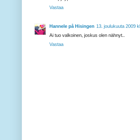
Vastaa
Hannele på Hisingen
13. joulukuuta 2009 k
Ai tuo valkoinen, joskus olen nähnyt..
Vastaa