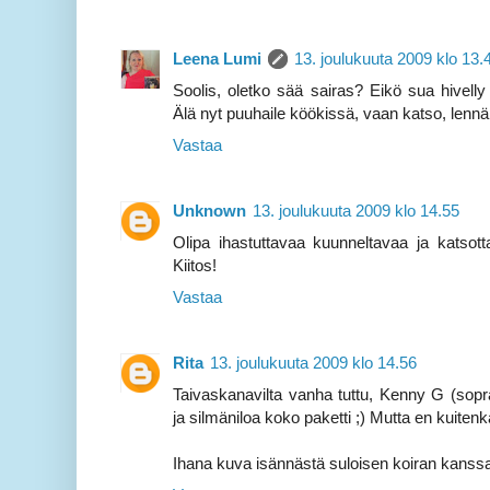
Leena Lumi
13. joulukuuta 2009 klo 13.
Soolis, oletko sää sairas? Eikö sua hivel
Älä nyt puuhaile köökissä, vaan katso, lennä
Vastaa
Unknown
13. joulukuuta 2009 klo 14.55
Olipa ihastuttavaa kuunneltavaa ja katsot
Kiitos!
Vastaa
Rita
13. joulukuuta 2009 klo 14.56
Taivaskanavilta vanha tuttu, Kenny G (sopr
ja silmäniloa koko paketti ;) Mutta en kuite
Ihana kuva isännästä suloisen koiran kans