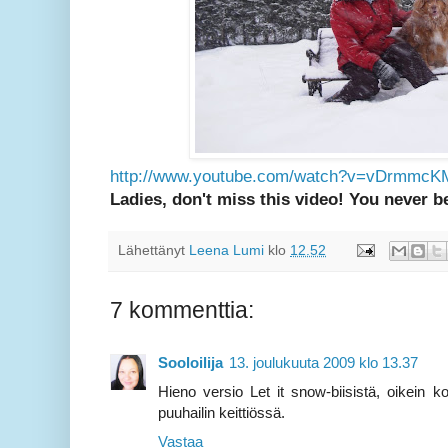
http://www.youtube.com/watch?v=vDrmmc
Ladies, don't miss this video! You never be
Lähettänyt
Leena Lumi
klo
12.52
7 kommenttia:
Sooloilija
13. joulukuuta 2009 klo 13.37
Hieno versio Let it snow-biisistä, oikein k
puuhailin keittiössä.
Vastaa