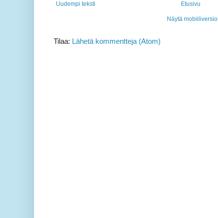
Uudempi teksti
Etusivu
Näytä mobiiliversio
Tilaa:
Lähetä kommentteja (Atom)